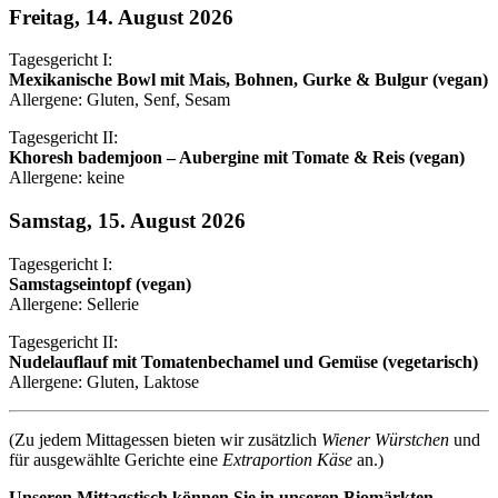
Freitag, 14. August 2026
Tagesgericht I:
Mexikanische Bowl mit Mais, Bohnen, Gurke & Bulgur (vegan)
Allergene: Gluten, Senf, Sesam
Tagesgericht II:
Khoresh bademjoon – Aubergine mit Tomate & Reis (vegan)
Allergene: keine
Samstag, 15. August 2026
Tagesgericht I:
Samstagseintopf (vegan)
Allergene: Sellerie
Tagesgericht II:
Nudelauflauf mit Tomatenbechamel und Gemüse (vegetarisch)
Allergene: Gluten, Laktose
(Zu jedem Mittagessen bieten wir zusätzlich
Wiener Würstchen
und
für ausgewählte Gerichte eine
Extraportion Käse
an.)
Unseren Mittagstisch können Sie in unseren Biomärkten