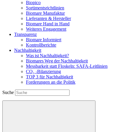
Biopico
Sortimentsrichtlinien
Biomare Manufaktur
Lieferanten & Hersteller
Biomare Hand in Hand
Weiteres Engagement
Transparenz
Biomare Informiert
Kontrollberichte
Nachhaltigkeit
Was ist Nachhaltigkeit?
Biomares Weg der Nachhaltigkeit
Messbarkeit statt Floskeln: SAFA-Leitlinien
CO₂ -Bilanzierung
TOP 3 für Nachhaltigkeit
Forderungen an die Politik
Suche