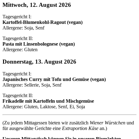
Mittwoch, 12. August 2026
Tagesgericht I:
Kartoffel-Blumenkohl-Ragout (vegan)
Allergene: Soja, Senf
Tagesgericht II:
Pasta mit Linsenbolognese (vegan)
Allergene: Gluten
Donnerstag, 13. August 2026
Tagesgericht I:
Japanisches Curry mit Tofu und Gemüse (vegan)
Allergene: Sellerie, Soja, Senf
Tagesgericht II:
Frikadelle mit Kartoffeln und Mischgemüse
Allergene: Gluten, Laktose, Senf, Ei, Soja
(Zu jedem Mittagessen bieten wir zusätzlich
Wiener Würstchen
und
für ausgewählte Gerichte eine
Extraportion Käse
an.)
Unseren Mittagstisch können Sie in unseren Biomärkten