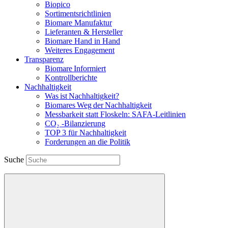
Biopico
Sortimentsrichtlinien
Biomare Manufaktur
Lieferanten & Hersteller
Biomare Hand in Hand
Weiteres Engagement
Transparenz
Biomare Informiert
Kontrollberichte
Nachhaltigkeit
Was ist Nachhaltigkeit?
Biomares Weg der Nachhaltigkeit
Messbarkeit statt Floskeln: SAFA-Leitlinien
CO₂ -Bilanzierung
TOP 3 für Nachhaltigkeit
Forderungen an die Politik
Suche