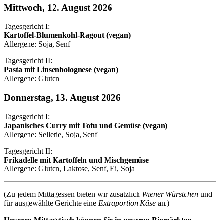
Mittwoch, 12. August 2026
Tagesgericht I:
Kartoffel-Blumenkohl-Ragout (vegan)
Allergene: Soja, Senf
Tagesgericht II:
Pasta mit Linsenbolognese (vegan)
Allergene: Gluten
Donnerstag, 13. August 2026
Tagesgericht I:
Japanisches Curry mit Tofu und Gemüse (vegan)
Allergene: Sellerie, Soja, Senf
Tagesgericht II:
Frikadelle mit Kartoffeln und Mischgemüse
Allergene: Gluten, Laktose, Senf, Ei, Soja
(Zu jedem Mittagessen bieten wir zusätzlich
Wiener Würstchen
und
für ausgewählte Gerichte eine
Extraportion Käse
an.)
Unseren Mittagstisch können Sie in unseren Biomärkten