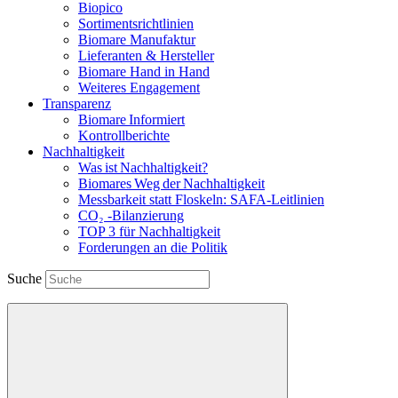
Biopico
Sortimentsrichtlinien
Biomare Manufaktur
Lieferanten & Hersteller
Biomare Hand in Hand
Weiteres Engagement
Transparenz
Biomare Informiert
Kontrollberichte
Nachhaltigkeit
Was ist Nachhaltigkeit?
Biomares Weg der Nachhaltigkeit
Messbarkeit statt Floskeln: SAFA-Leitlinien
CO₂ -Bilanzierung
TOP 3 für Nachhaltigkeit
Forderungen an die Politik
Suche