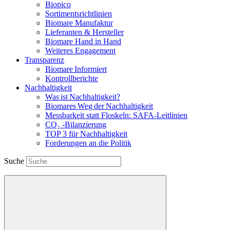
Biopico
Sortimentsrichtlinien
Biomare Manufaktur
Lieferanten & Hersteller
Biomare Hand in Hand
Weiteres Engagement
Transparenz
Biomare Informiert
Kontrollberichte
Nachhaltigkeit
Was ist Nachhaltigkeit?
Biomares Weg der Nachhaltigkeit
Messbarkeit statt Floskeln: SAFA-Leitlinien
CO₂ -Bilanzierung
TOP 3 für Nachhaltigkeit
Forderungen an die Politik
Suche