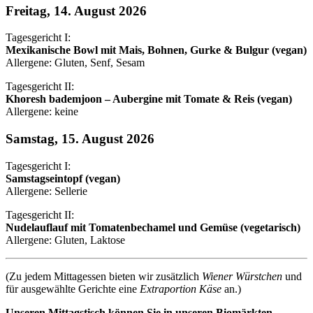
Freitag, 14. August 2026
Tagesgericht I:
Mexikanische Bowl mit Mais, Bohnen, Gurke & Bulgur (vegan)
Allergene: Gluten, Senf, Sesam
Tagesgericht II:
Khoresh bademjoon – Aubergine mit Tomate & Reis (vegan)
Allergene: keine
Samstag, 15. August 2026
Tagesgericht I:
Samstagseintopf (vegan)
Allergene: Sellerie
Tagesgericht II:
Nudelauflauf mit Tomatenbechamel und Gemüse (vegetarisch)
Allergene: Gluten, Laktose
(Zu jedem Mittagessen bieten wir zusätzlich
Wiener Würstchen
und
für ausgewählte Gerichte eine
Extraportion Käse
an.)
Unseren Mittagstisch können Sie in unseren Biomärkten