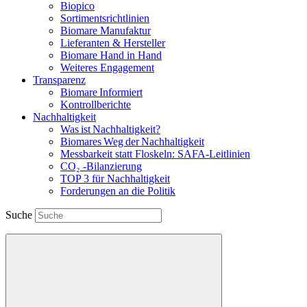
Biopico
Sortimentsrichtlinien
Biomare Manufaktur
Lieferanten & Hersteller
Biomare Hand in Hand
Weiteres Engagement
Transparenz
Biomare Informiert
Kontrollberichte
Nachhaltigkeit
Was ist Nachhaltigkeit?
Biomares Weg der Nachhaltigkeit
Messbarkeit statt Floskeln: SAFA-Leitlinien
CO₂ -Bilanzierung
TOP 3 für Nachhaltigkeit
Forderungen an die Politik
Suche