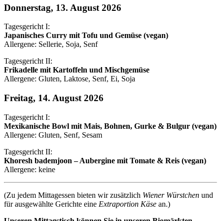
Donnerstag, 13. August 2026
Tagesgericht I:
Japanisches Curry mit Tofu und Gemüse (vegan)
Allergene: Sellerie, Soja, Senf
Tagesgericht II:
Frikadelle mit Kartoffeln und Mischgemüse
Allergene: Gluten, Laktose, Senf, Ei, Soja
Freitag, 14. August 2026
Tagesgericht I:
Mexikanische Bowl mit Mais, Bohnen, Gurke & Bulgur (vegan)
Allergene: Gluten, Senf, Sesam
Tagesgericht II:
Khoresh bademjoon – Aubergine mit Tomate & Reis (vegan)
Allergene: keine
(Zu jedem Mittagessen bieten wir zusätzlich
Wiener Würstchen
und
für ausgewählte Gerichte eine
Extraportion Käse
an.)
Unseren Mittagstisch können Sie in unseren Biomärkten