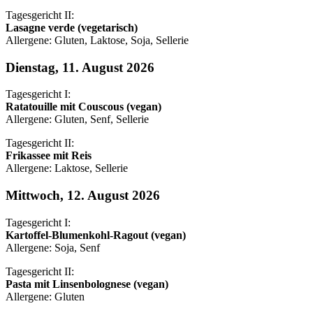
Tagesgericht II:
Lasagne verde (vegetarisch)
Allergene: Gluten, Laktose, Soja, Sellerie
Dienstag, 11. August 2026
Tagesgericht I:
Ratatouille mit Couscous (vegan)
Allergene: Gluten, Senf, Sellerie
Tagesgericht II:
Frikassee mit Reis
Allergene: Laktose, Sellerie
Mittwoch, 12. August 2026
Tagesgericht I:
Kartoffel-Blumenkohl-Ragout (vegan)
Allergene: Soja, Senf
Tagesgericht II:
Pasta mit Linsenbolognese (vegan)
Allergene: Gluten