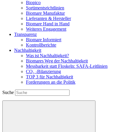
Biopico
Sortimentsrichtlinien
Biomare Manufaktur
Lieferanten & Hersteller
Biomare Hand in Hand
Weiteres Engagement
Transparenz
Biomare Informiert
Kontrollberichte
Nachhaltigkeit
Was ist Nachhaltigkeit?
Biomares Weg der Nachhaltigkeit
Messbarkeit statt Floskeln: SAFA-Leitlinien
CO₂ -Bilanzierung
TOP 3 für Nachhaltigkeit
Forderungen an die Politik
Suche