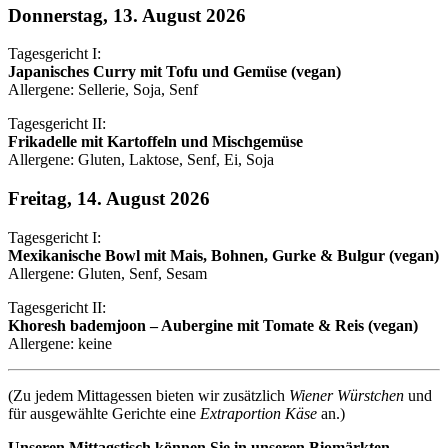
Donnerstag, 13. August 2026
Tagesgericht I:
Japanisches Curry mit Tofu und Gemüse (vegan)
Allergene: Sellerie, Soja, Senf
Tagesgericht II:
Frikadelle mit Kartoffeln und Mischgemüse
Allergene: Gluten, Laktose, Senf, Ei, Soja
Freitag, 14. August 2026
Tagesgericht I:
Mexikanische Bowl mit Mais, Bohnen, Gurke & Bulgur (vegan)
Allergene: Gluten, Senf, Sesam
Tagesgericht II:
Khoresh bademjoon – Aubergine mit Tomate & Reis (vegan)
Allergene: keine
(Zu jedem Mittagessen bieten wir zusätzlich
Wiener Würstchen
und
für ausgewählte Gerichte eine
Extraportion Käse
an.)
Unseren Mittagstisch können Sie in unseren Biomärkten