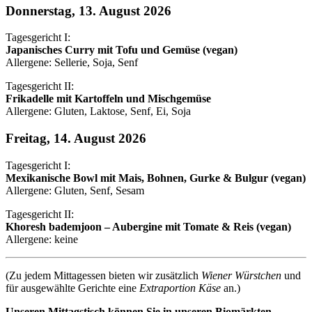
Donnerstag, 13. August 2026
Tagesgericht I:
Japanisches Curry mit Tofu und Gemüse (vegan)
Allergene: Sellerie, Soja, Senf
Tagesgericht II:
Frikadelle mit Kartoffeln und Mischgemüse
Allergene: Gluten, Laktose, Senf, Ei, Soja
Freitag, 14. August 2026
Tagesgericht I:
Mexikanische Bowl mit Mais, Bohnen, Gurke & Bulgur (vegan)
Allergene: Gluten, Senf, Sesam
Tagesgericht II:
Khoresh bademjoon – Aubergine mit Tomate & Reis (vegan)
Allergene: keine
(Zu jedem Mittagessen bieten wir zusätzlich
Wiener Würstchen
und
für ausgewählte Gerichte eine
Extraportion Käse
an.)
Unseren Mittagstisch können Sie in unseren Biomärkten