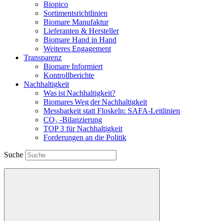
Biopico
Sortimentsrichtlinien
Biomare Manufaktur
Lieferanten & Hersteller
Biomare Hand in Hand
Weiteres Engagement
Transparenz
Biomare Informiert
Kontrollberichte
Nachhaltigkeit
Was ist Nachhaltigkeit?
Biomares Weg der Nachhaltigkeit
Messbarkeit statt Floskeln: SAFA-Leitlinien
CO₂ -Bilanzierung
TOP 3 für Nachhaltigkeit
Forderungen an die Politik
Suche