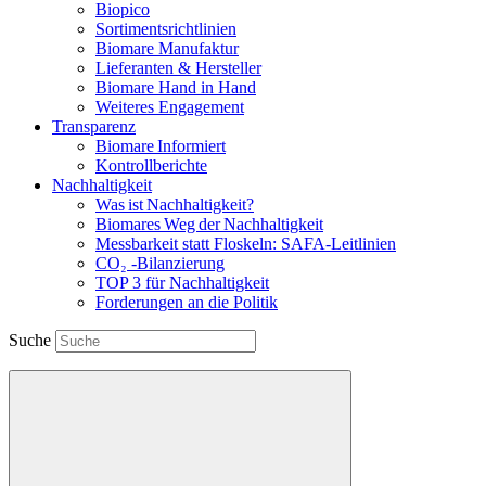
Biopico
Sortimentsrichtlinien
Biomare Manufaktur
Lieferanten & Hersteller
Biomare Hand in Hand
Weiteres Engagement
Transparenz
Biomare Informiert
Kontrollberichte
Nachhaltigkeit
Was ist Nachhaltigkeit?
Biomares Weg der Nachhaltigkeit
Messbarkeit statt Floskeln: SAFA-Leitlinien
CO₂ -Bilanzierung
TOP 3 für Nachhaltigkeit
Forderungen an die Politik
Suche