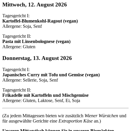
Mittwoch, 12. August 2026
Tagesgericht I:
Kartoffel-Blumenkohl-Ragout (vegan)
Allergene: Soja, Senf
Tagesgericht II:
Pasta mit Linsenbolognese (vegan)
Allergene: Gluten
Donnerstag, 13. August 2026
Tagesgericht I:
Japanisches Curry mit Tofu und Gemüse (vegan)
Allergene: Sellerie, Soja, Senf
Tagesgericht II:
Frikadelle mit Kartoffeln und Mischgemüse
Allergene: Gluten, Laktose, Senf, Ei, Soja
(Zu jedem Mittagessen bieten wir zusätzlich
Wiener Würstchen
und
für ausgewählte Gerichte eine
Extraportion Käse
an.)
Unseren Mittagstisch können Sie in unseren Biomärkten