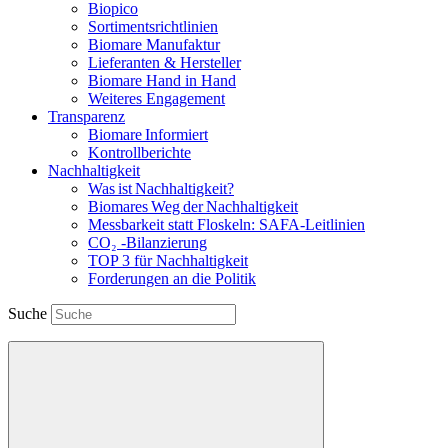
Biopico
Sortimentsrichtlinien
Biomare Manufaktur
Lieferanten & Hersteller
Biomare Hand in Hand
Weiteres Engagement
Transparenz
Biomare Informiert
Kontrollberichte
Nachhaltigkeit
Was ist Nachhaltigkeit?
Biomares Weg der Nachhaltigkeit
Messbarkeit statt Floskeln: SAFA-Leitlinien
CO₂ -Bilanzierung
TOP 3 für Nachhaltigkeit
Forderungen an die Politik
Suche