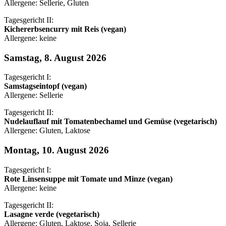
Allergene: Sellerie, Gluten
Tagesgericht II:
Kichererbsencurry mit Reis (vegan)
Allergene: keine
Samstag, 8. August 2026
Tagesgericht I:
Samstagseintopf (vegan)
Allergene: Sellerie
Tagesgericht II:
Nudelauflauf mit Tomatenbechamel und Gemüse (vegetarisch)
Allergene: Gluten, Laktose
Montag, 10. August 2026
Tagesgericht I:
Rote Linsensuppe mit Tomate und Minze (vegan)
Allergene: keine
Tagesgericht II:
Lasagne verde (vegetarisch)
Allergene: Gluten, Laktose, Soja, Sellerie