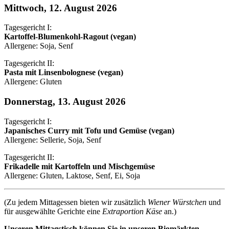
Mittwoch, 12. August 2026
Tagesgericht I:
Kartoffel-Blumenkohl-Ragout (vegan)
Allergene: Soja, Senf
Tagesgericht II:
Pasta mit Linsenbolognese (vegan)
Allergene: Gluten
Donnerstag, 13. August 2026
Tagesgericht I:
Japanisches Curry mit Tofu und Gemüse (vegan)
Allergene: Sellerie, Soja, Senf
Tagesgericht II:
Frikadelle mit Kartoffeln und Mischgemüse
Allergene: Gluten, Laktose, Senf, Ei, Soja
(Zu jedem Mittagessen bieten wir zusätzlich
Wiener Würstchen
und
für ausgewählte Gerichte eine
Extraportion Käse
an.)
Unseren Mittagstisch können Sie in unseren Biomärkten