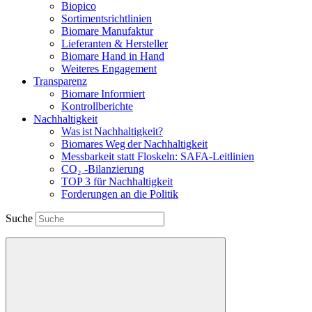
Biopico
Sortimentsrichtlinien
Biomare Manufaktur
Lieferanten & Hersteller
Biomare Hand in Hand
Weiteres Engagement
Transparenz
Biomare Informiert
Kontrollberichte
Nachhaltigkeit
Was ist Nachhaltigkeit?
Biomares Weg der Nachhaltigkeit
Messbarkeit statt Floskeln: SAFA-Leitlinien
CO₂ -Bilanzierung
TOP 3 für Nachhaltigkeit
Forderungen an die Politik
Suche