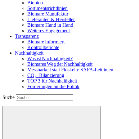
Biopico
Sortimentsrichtlinien
Biomare Manufaktur
Lieferanten & Hersteller
Biomare Hand in Hand
Weiteres Engagement
Transparenz
Biomare Informiert
Kontrollberichte
Nachhaltigkeit
Was ist Nachhaltigkeit?
Biomares Weg der Nachhaltigkeit
Messbarkeit statt Floskeln: SAFA-Leitlinien
CO₂ -Bilanzierung
TOP 3 für Nachhaltigkeit
Forderungen an die Politik
Suche