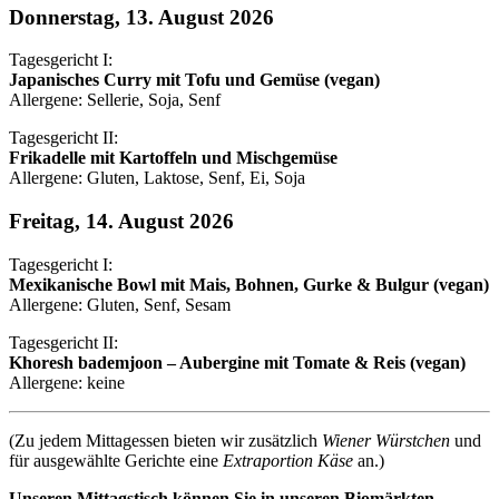
Donnerstag, 13. August 2026
Tagesgericht I:
Japanisches Curry mit Tofu und Gemüse (vegan)
Allergene: Sellerie, Soja, Senf
Tagesgericht II:
Frikadelle mit Kartoffeln und Mischgemüse
Allergene: Gluten, Laktose, Senf, Ei, Soja
Freitag, 14. August 2026
Tagesgericht I:
Mexikanische Bowl mit Mais, Bohnen, Gurke & Bulgur (vegan)
Allergene: Gluten, Senf, Sesam
Tagesgericht II:
Khoresh bademjoon – Aubergine mit Tomate & Reis (vegan)
Allergene: keine
(Zu jedem Mittagessen bieten wir zusätzlich
Wiener Würstchen
und
für ausgewählte Gerichte eine
Extraportion Käse
an.)
Unseren Mittagstisch können Sie in unseren Biomärkten