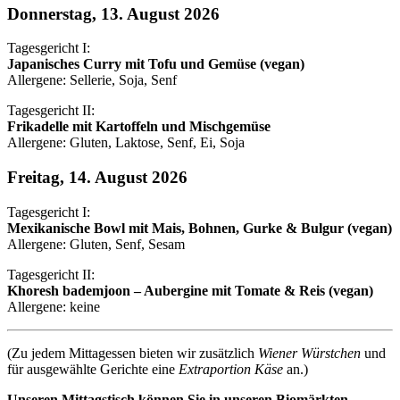
Donnerstag, 13. August 2026
Tagesgericht I:
Japanisches Curry mit Tofu und Gemüse (vegan)
Allergene: Sellerie, Soja, Senf
Tagesgericht II:
Frikadelle mit Kartoffeln und Mischgemüse
Allergene: Gluten, Laktose, Senf, Ei, Soja
Freitag, 14. August 2026
Tagesgericht I:
Mexikanische Bowl mit Mais, Bohnen, Gurke & Bulgur (vegan)
Allergene: Gluten, Senf, Sesam
Tagesgericht II:
Khoresh bademjoon – Aubergine mit Tomate & Reis (vegan)
Allergene: keine
(Zu jedem Mittagessen bieten wir zusätzlich
Wiener Würstchen
und
für ausgewählte Gerichte eine
Extraportion Käse
an.)
Unseren Mittagstisch können Sie in unseren Biomärkten