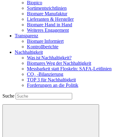
Biopico
Sortimentsrichtlinien
Biomare Manufaktur
Lieferanten & Hersteller
Biomare Hand in Hand
Weiteres Engagement
Transparenz
Biomare Informiert
Kontrollberichte
Nachhaltigkeit
Was ist Nachhaltigkeit?
Biomares Weg der Nachhaltigkeit
Messbarkeit statt Floskeln: SAFA-Leitlinien
CO₂ -Bilanzierung
TOP 3 für Nachhaltigkeit
Forderungen an die Politik
Suche