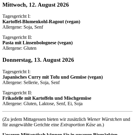
Mittwoch, 12. August 2026
Tagesgericht I:
Kartoffel-Blumenkohl-Ragout (vegan)
Allergene: Soja, Senf
Tagesgericht II:
Pasta mit Linsenbolognese (vegan)
Allergene: Gluten
Donnerstag, 13. August 2026
Tagesgericht I:
Japanisches Curry mit Tofu und Gemüse (vegan)
Allergene: Sellerie, Soja, Senf
Tagesgericht II:
Frikadelle mit Kartoffeln und Mischgemüse
Allergene: Gluten, Laktose, Senf, Ei, Soja
(Zu jedem Mittagessen bieten wir zusätzlich
Wiener Würstchen
und
für ausgewählte Gerichte eine
Extraportion Käse
an.)
Unseren Mittagstisch können Sie in unseren Biomärkten