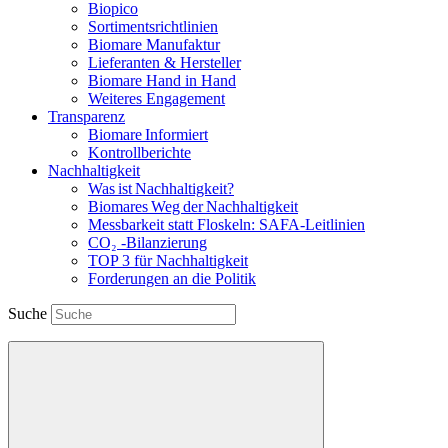
Biopico
Sortimentsrichtlinien
Biomare Manufaktur
Lieferanten & Hersteller
Biomare Hand in Hand
Weiteres Engagement
Transparenz
Biomare Informiert
Kontrollberichte
Nachhaltigkeit
Was ist Nachhaltigkeit?
Biomares Weg der Nachhaltigkeit
Messbarkeit statt Floskeln: SAFA-Leitlinien
CO₂ -Bilanzierung
TOP 3 für Nachhaltigkeit
Forderungen an die Politik
Suche