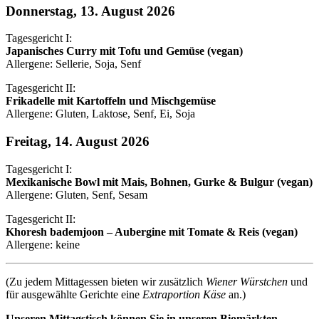
Donnerstag, 13. August 2026
Tagesgericht I:
Japanisches Curry mit Tofu und Gemüse (vegan)
Allergene: Sellerie, Soja, Senf
Tagesgericht II:
Frikadelle mit Kartoffeln und Mischgemüse
Allergene: Gluten, Laktose, Senf, Ei, Soja
Freitag, 14. August 2026
Tagesgericht I:
Mexikanische Bowl mit Mais, Bohnen, Gurke & Bulgur (vegan)
Allergene: Gluten, Senf, Sesam
Tagesgericht II:
Khoresh bademjoon – Aubergine mit Tomate & Reis (vegan)
Allergene: keine
(Zu jedem Mittagessen bieten wir zusätzlich
Wiener Würstchen
und
für ausgewählte Gerichte eine
Extraportion Käse
an.)
Unseren Mittagstisch können Sie in unseren Biomärkten