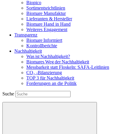
Biopico
Sortimentsrichtlinien
Biomare Manufaktur
Lieferanten & Hersteller
Biomare Hand in Hand
Weiteres Engagement
Transparenz
Biomare Informiert
Kontrollberichte
Nachhaltigkeit
Was ist Nachhaltigkeit?
Biomares Weg der Nachhaltigkeit
Messbarkeit statt Floskeln: SAFA-Leitlinien
CO₂ -Bilanzierung
TOP 3 für Nachhaltigkeit
Forderungen an die Politik
Suche