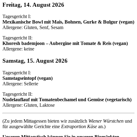
Freitag, 14. August 2026
Tagesgericht I:
Mexikanische Bowl mit Mais, Bohnen, Gurke & Bulgur (vegan)
Allergene: Gluten, Senf, Sesam
Tagesgericht II:
Khoresh bademjoon – Aubergine mit Tomate & Reis (vegan)
Allergene: keine
Samstag, 15. August 2026
Tagesgericht I:
Samstagseintopf (vegan)
Allergene: Sellerie
Tagesgericht II:
Nudelauflauf mit Tomatenbechamel und Gemüse (vegetarisch)
Allergene: Gluten, Laktose
(Zu jedem Mittagessen bieten wir zusätzlich
Wiener Würstchen
und
für ausgewählte Gerichte eine
Extraportion Käse
an.)
Unseren Mittagstisch können Sie in unseren Biomärkten